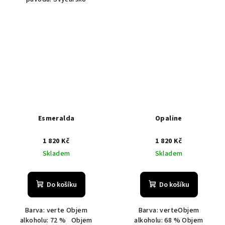
Esmeralda
Opaline
1 820 Kč
1 820 Kč
Skladem
Skladem
Do košíku
Do košíku
Barva: verte Objem
Barva: verteObjem
alkoholu: 72 % Objem
alkoholu: 68 % Objem