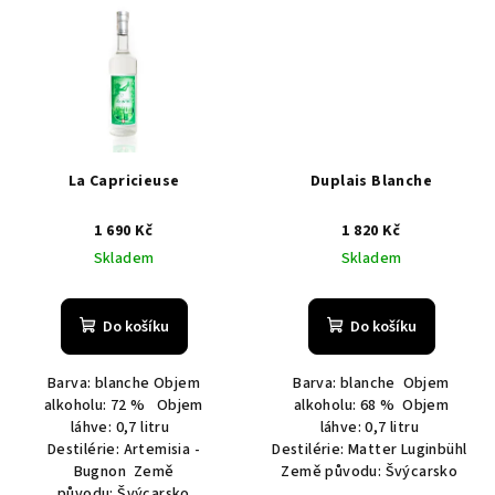
La Capricieuse
Duplais Blanche
1 690 Kč
1 820 Kč
Skladem
Skladem
Do košíku
Do košíku
Barva: blanche Objem
Barva: blanche Objem
alkoholu: 72 % Objem
alkoholu: 68 % Objem
láhve: 0,7 litru
láhve: 0,7 litru
Destilérie: Artemisia -
Destilérie: Matter Luginbühl
Bugnon Země
Země původu: Švýcarsko
původu: Švýcarsko