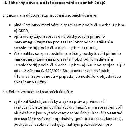
III. Zákonný důvod a účel zpracování osobních údajů
1. Zákonným důvodem zpracování osobních údajů je:
plnění smlouvy mezi Vámi a správcem podle čl. 6 odst. 1 písm.
b) GDPR,
oprávněný zájem správce na poskytování přímého
marketingu (zejména pro zasílání obchodních sdělení a
newsletterů) podle čl. 6 odst. 1 písm. f) GDPR,
Váš souhlas se zpracováním pro účely poskytování přímého
marketingu (zejména pro zasílání obchodních sdělení a
newsletterů) podle čl. 6 odst. 1 písm. a) GDPR ve spojení s § 7
odst. 2 zákona č. 480/2004 Sb., o některých službách
informační společnosti v případě, že nedošlo k objednávce
zboží nebo služby.
2. Účelem zpracování osobních údajů je
vyřízení Vaší objednávky a výkon práv a povinností
vyplývajících ze smluvního vztahu mezi Vámi a správcem; při
objednávce jsou vyžadovány osobní údaje, které jsou nutné
pro úspěšné vyřízení objednávky (jméno a adresa, kontakt),
poskytnutí osobních údajů je nutným požadavkem pro