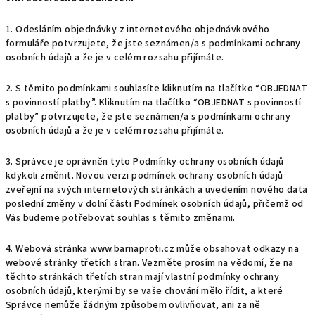
1. Odesláním objednávky z internetového objednávkového
formuláře potvrzujete, že jste seznámen/a s podmínkami ochrany
osobních údajů a že je v celém rozsahu přijímáte.
2. S těmito podmínkami souhlasíte kliknutím na tlačítko “OBJEDNAT
s povinností platby”. Kliknutím na tlačítko “OBJEDNAT s povinností
platby” potvrzujete, že jste seznámen/a s podmínkami ochrany
osobních údajů a že je v celém rozsahu přijímáte.
3. Správce je oprávněn tyto Podmínky ochrany osobních údajů
kdykoli změnit. Novou verzi podmínek ochrany osobních údajů
zveřejní na svých internetových stránkách a uvedením nového data
poslední změny v dolní části Podmínek osobních údajů,
přičemž od
Vás budeme potřebovat souhlas s těmito změnami.
4. Webová stránka www.barnaproti.cz může obsahovat odkazy na
webové stránky třetích stran. Vezměte prosím na vědomí, že na
těchto stránkách třetích stran mají vlastní podmínky ochrany
osobních údajů, kterými by se vaše chování mělo řídit, a které
Správce nemůže žádným způsobem ovlivňovat, ani za ně