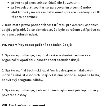
právo na přenositelnost údajů dle čl. 20 GDPR.
právo odvolat souhlas se zpracováním písemně nebo
elektronicky na adresu nebo email správce uvedený v čl. III
těchto podmínek.
2. Dále máte právo podat stížnost u Úřadu pro ochranu osobních
údajů v případě, že se domníváte, že bylo porušeno Vaší právo na
ochranu osobních údajů.
VII. Podmínky zabezpečení osobních údajů
1. Správce prohlašuje, že přijal veškerá vhodná technická a
organizační opatření k zabezpečení osobních údajů.
2. Správce přijal technická opatření k zabezpečení datových
úložišť a úložišť osobních údajů v listinné podobě, zejména hesla,
antivirový program, zálohy.
3. Správce prohlašuje, že k osobním údajům mají přístup pouze jím
pověřené osoby.
VIII. Závěrečná ustanovení