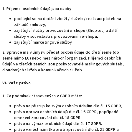
1. Příjemci osobních údajů jsou osoby:
podílející se na dodání zboží / služeb / realizaci plateb na
základě smlouvy,
zajišťující služby provozování e-shopu (Shoptet) a další
služby v souvislosti s provozováním e-shopu,
zajišťující marketingové služby.
2. Správce má v úmyslu předat osobní údaje do třetí země (do
země mimo EU) nebo mezinárodní organizaci. Příjemci osobních
údajů ve třetích zemích jsou poskytovatelé mailingových služeb,
cloudových služeb a komunikačních služeb.
VI. Vaše práva
1. Za podmínek stanovených v GDPR máte:
právo na přístup ke svým osobním údajům dle čl. 15 GDPR,
právo opravu osobních údajů dle čl. 16 GDPR, popřípadě
omezení zpracování dle čl. 18 GDPR.
právo na výmaz osobních údajů dle čl. 17 GDPR.
právo vznést námitku proti zpracování dle čl. 21 GDPR a