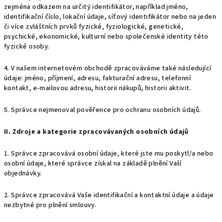
zejména odkazem na určitý identifikátor, například jméno,
identifikační číslo, lokační údaje, síťový identifikátor nebo na jeden
či více zvláštních prvků fyzické, fyziologické, genetické,
psychické, ekonomické, kulturní nebo společenské identity této
fyzické osoby.
4. V našem internetovém obchodě zpracováváme také následující
údaje: jméno, příjmení, adresu, fakturační adresu, telefonní
kontakt, e-mailovou adresu, historii nákupů, historii aktivit.
5. Správce nejmenoval pověřence pro ochranu osobních údajů.
II. Zdroje a kategorie zpracovávaných osobních údajů
1. Správce zpracovává osobní údaje, které jste mu poskytl/a nebo
osobní údaje, které správce získal na základě plnění Vaší
objednávky.
2. Správce zpracovává Vaše identifikační a kontaktní údaje a údaje
nezbytné pro plnění smlouvy.