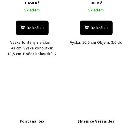
1 450 Kč
180 Kč
Skladem
Skladem
Do košíku
Do košíku
Výška fontány s víčkem:
Výška: 16,5 cm Objem: 3,0 dc
43 cm Výška kohoutku:
18,5 cm Počet kohoutků: 2
Fontána Ilex
Sklenice Versailles