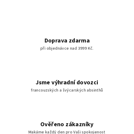
Doprava zdarma
při objednávce nad 3999 Kč.
Jsme výhradní dovozci
francouzských a švýcarských absinthů
Ověřeno zákazníky
Makáme každý den pro Vaši spokojenost