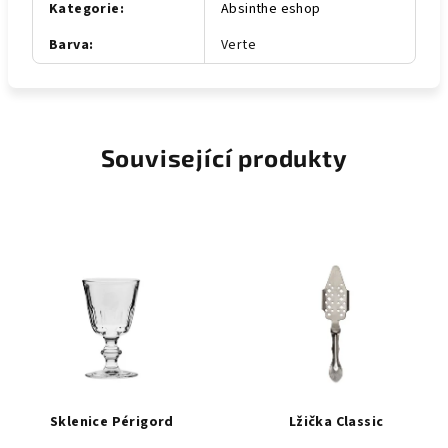
Kategorie
:
Absinthe eshop
Barva
:
Verte
Související produkty
Sklenice Périgord
Lžička Classic