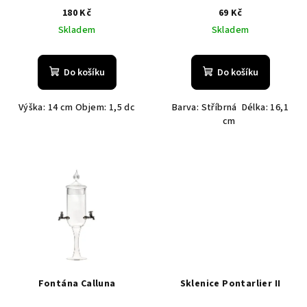
180 Kč
69 Kč
Skladem
Skladem
Do košíku
Do košíku
Výška: 14 cm Objem: 1,5 dc
Barva: Stříbrná Délka: 16,1
cm
Fontána Calluna
Sklenice Pontarlier II