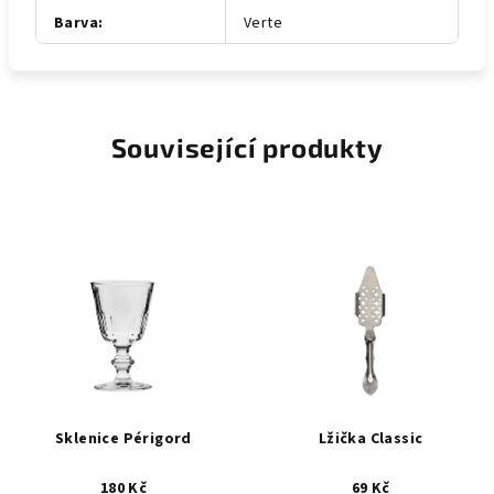
Barva
:
Verte
Související produkty
Sklenice Périgord
Lžička Classic
180 Kč
69 Kč