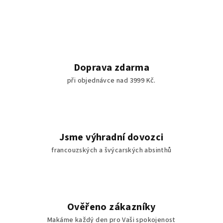
Doprava zdarma
při objednávce nad 3999 Kč.
Jsme výhradní dovozci
francouzských a švýcarských absinthů
Ověřeno zákazníky
Makáme každý den pro Vaši spokojenost